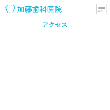
加藤歯科医院
患者
ホーム
アクセス
医院紹介
バリアフリー＆安全対策
スタッフ紹介
アクセス