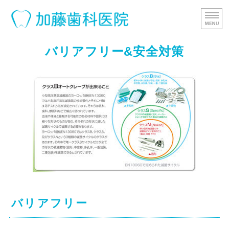
加藤歯科医院
患者
ホーム
バリアフリー&安全対策
医院紹介
バリアフリー＆安全対策
スタッフ紹介
アクセス
バリアフリー